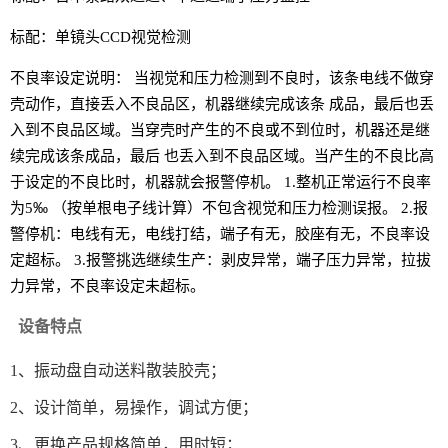
标配：单镜头CCD视觉检测
不良率设定说明：
当视觉和压力检测到不良时，该条电线不做穿
壳动作，直接丢入不良品区，机器继续完成该条
成品，最后也丢
入到不良品区域。当穿壳时产生的不良或不到位时，机器还是继
续完成该条成品，最后
也丢入到不良品区域。当产生的不良比高
于设定的不良比时，机器就会报警停机。
1.整机正常运行不良率
‰
为5
（按单根电子线计算）不包含视觉和压力检测误报。
2.报
警停机：电线有无，电线打结，端子有无，胶座有无，不良率设
定超标。
3.报警挑选继续生产：剥皮异常，端子压力异常，拉拔
力异常，不良率设定未超标。
设备特点
1、振动盘自动送料散装胶壳；
2、设计简单，易操作，调试方便；
3、更换产品规格简单，用时短；